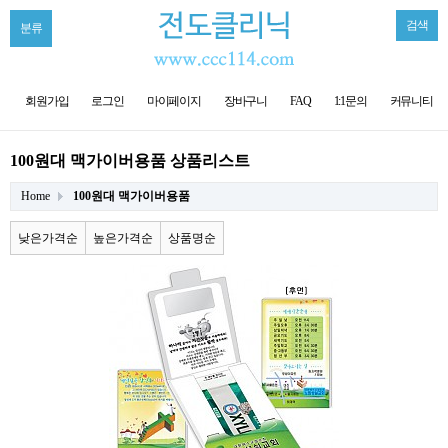
검색
분류
회원가입
로그인
마이페이지
장바구니
FAQ
1:1문의
커뮤니티
100원대 맥가이버용품 상품리스트
Home
100원대 맥가이버용품
낮은가격순
높은가격순
상품명순