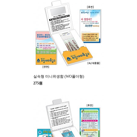
실속형 미니위생함 (WO폴더형)
275원