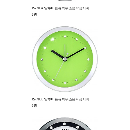
JS-7004 알루미늄큐빅무소음탁상시계
0원
JS-7003 알루미늄큐빅무소음탁상시계
0원