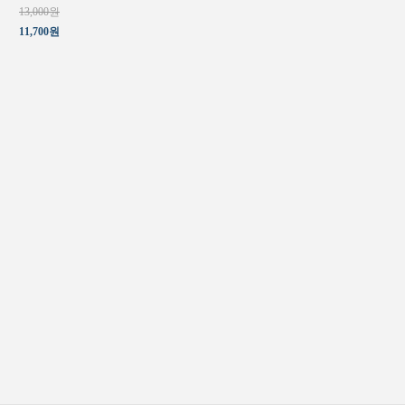
13,000원
11,700원