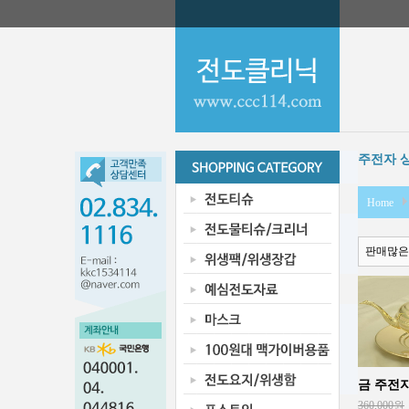
주전자 
Home
판매많은
금 주전자(
360,000원