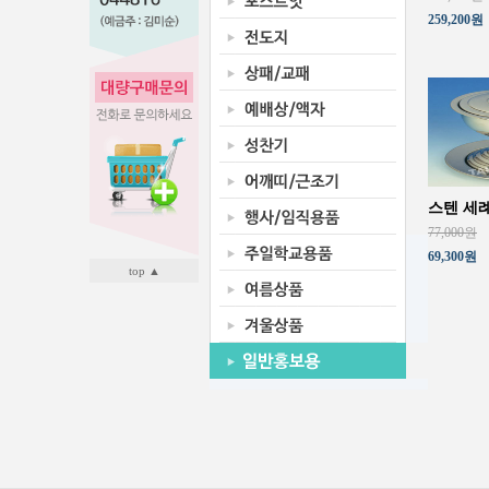
259,200원
스텐 세례기
77,000원
69,300원
top ▲