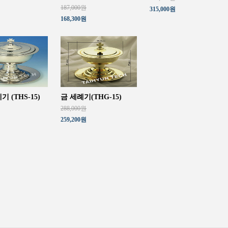
187,000원
315,000원
168,300원
 (THS-15)
금 세례기(THG-15)
288,000원
259,200원