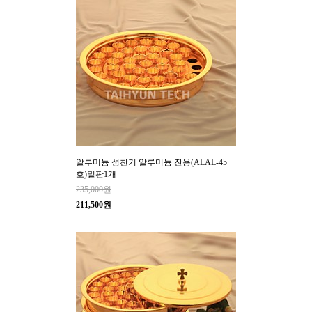
알루미늄 성찬기 알루미늄 잔용(ALAL-45
호)밑판1개
235,000원
211,500원