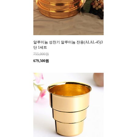
알루미늄 성찬기 알루미늄 잔용(ALAL-45)3
단 1세트
755,000원
679,500원