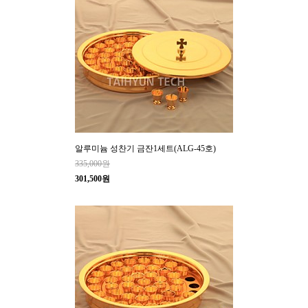
알루미늄 성찬기 금잔1세트(ALG-45호)
335,000원
301,500원