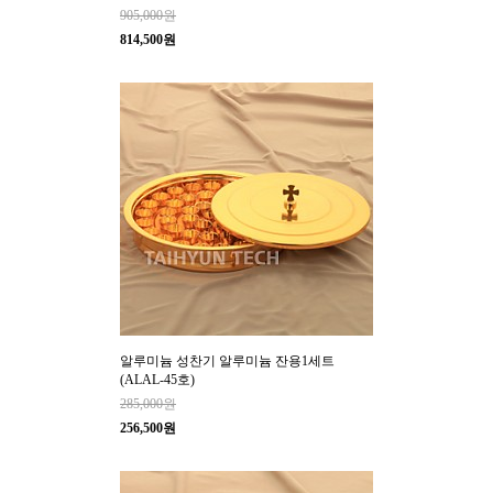
905,000원
814,500원
알루미늄 성찬기 알루미늄 잔용1세트
(ALAL-45호)
285,000원
256,500원