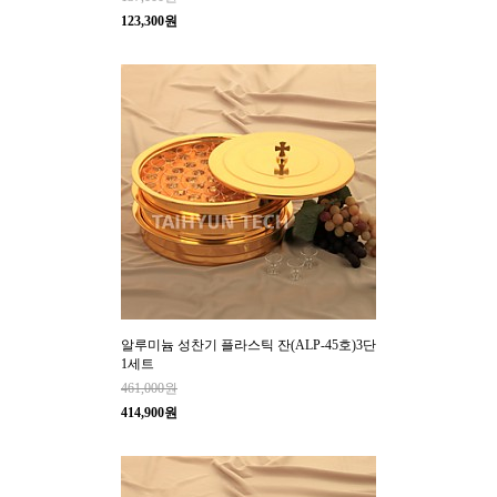
123,300원
알루미늄 성찬기 플라스틱 잔(ALP-45호)3단
1세트
461,000원
414,900원