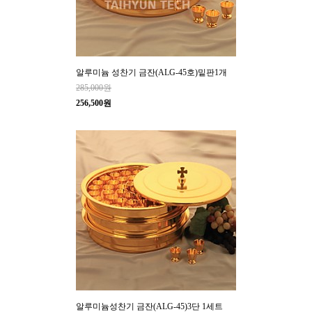
알루미늄 성찬기 금잔(ALG-45호)밑판1개
285,000원
256,500원
알루미늄성찬기 금잔(ALG-45)3단 1세트