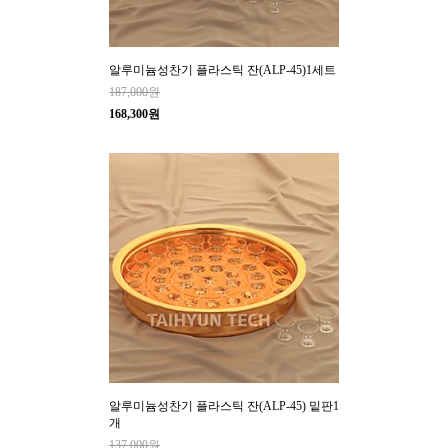
알루미늄성찬기 플라스틱 잔(ALP-45)1세트
187,000원
168,300원
알루미늄성찬기 플라스틱 잔(ALP-45) 밑판1
개
137,000원