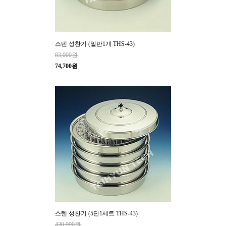
스텐 성찬기 (밑판1개 THS-43)
83,000원
74,700원
스텐 성찬기 (5단1세트 THS-43)
430,000원