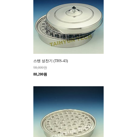
스텐 성찬기 (THS-43)
98,000원
88,200원