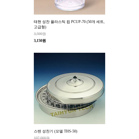
태현 성찬 플라스틱 컵 PCUP-70 (50개 세트,
고급형)
3,500원
3,150원
스텐 성찬기 (모델 THS-50)
107,000원