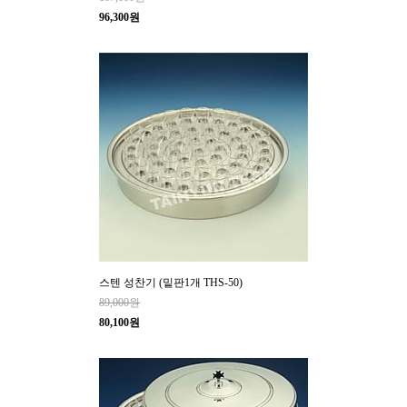
96,300원
스텐 성찬기 (밑판1개 THS-50)
89,000원
80,100원