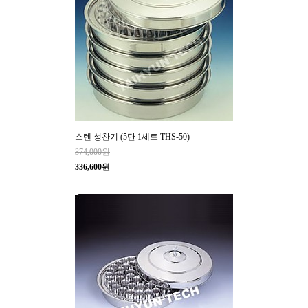
스텐 성찬기 (5단 1세트 THS-50)
374,000원
336,600원