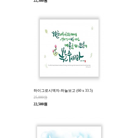
22,500원
하이그로시액자-하늘보고 (60 x 33.5)
25,000원
22,500원