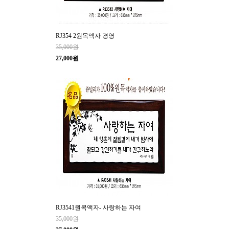
RJ354 2원목액자 경영
35,000원
27,000원
RJ3541원목액자- 사랑하는 자여
35,000원