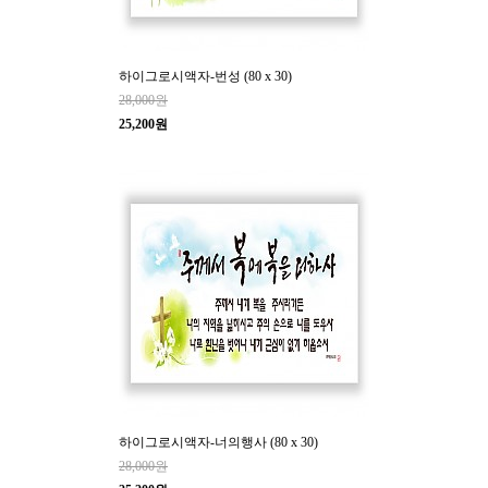
하이그로시액자-번성 (80 x 30)
28,000원
25,200원
하이그로시액자-너의행사 (80 x 30)
28,000원