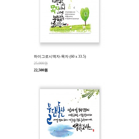
하이그로시액자-목자 (60 x 33.5)
25,000원
22,500원