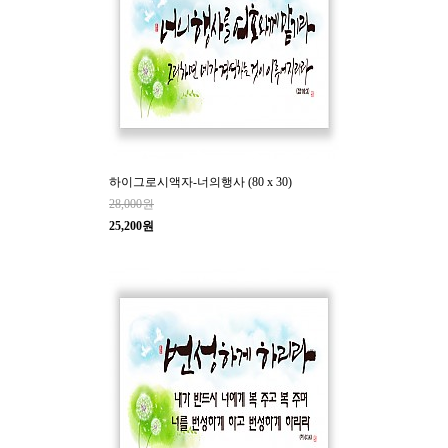
하이그로시액자-너의행사 (80 x 30)
28,000원
25,200원