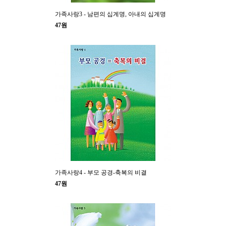
가족사랑3 - 남편의 십계명, 아내의 십계명
47원
가족사랑4 - 부모 공경-축복의 비결
47원