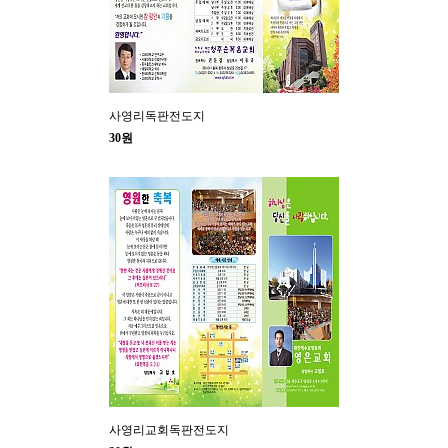
사영리독판전도지
30원
사영리교회독판전도지