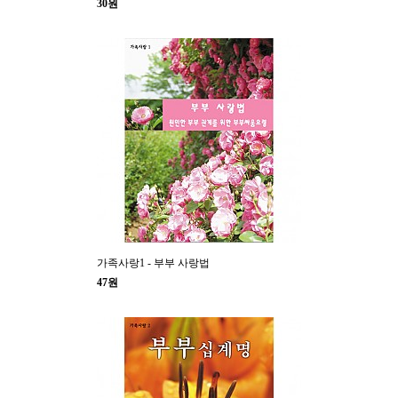
30원
가족사랑1 - 부부 사랑법
47원