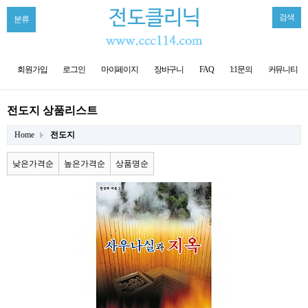
검색
분류
회원가입
로그인
마이페이지
장바구니
FAQ
1:1문의
커뮤니티
전도지 상품리스트
Home
전도지
낮은가격순
높은가격순
상품명순