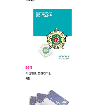
2,000원
예심전도 훈련강의안
0원