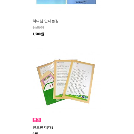
하나님 만나는길
1,500원
1,500원
전도편지(대)