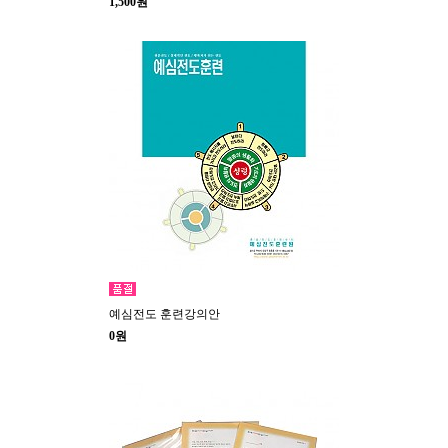
1,500원
예심전도 훈련강의안
0원