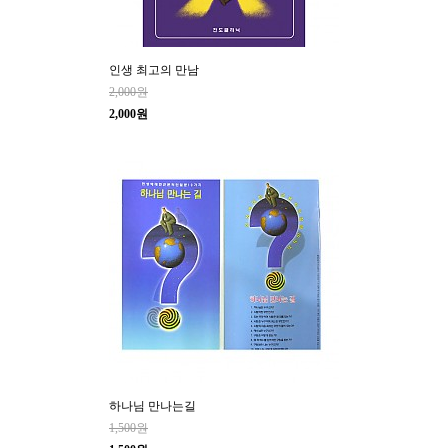
인생 최고의 만남
2,000원
2,000원
하나님 만나는길
1,500원