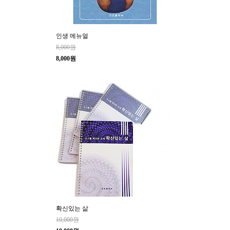
인생 메뉴얼
8,000원
8,000원
확신있는 삶
10,000원