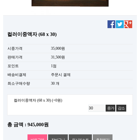
컬러이중액자 (68 x 30)
시중가격
35,000원
판매가격
31,500원
포인트
1점
배송비결제
주문시 결제
최소구매수량
30 개
컬러이중액자 (68 x 30)
(+0원)
증가
감소
총 금액 : 945,000원