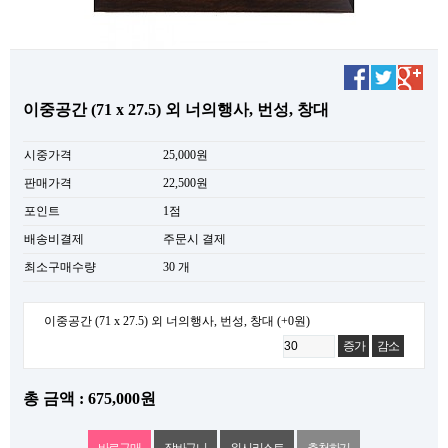
이중공간 (71 x 27.5) 외 너의행사, 번성, 창대
시중가격
25,000원
판매가격
22,500원
포인트
1점
배송비결제
주문시 결제
최소구매수량
30 개
이중공간 (71 x 27.5) 외 너의행사, 번성, 창대
(+0원)
증가
감소
총 금액 : 675,000원