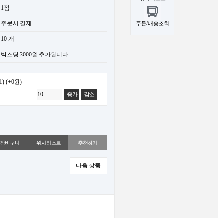
1점
주문시 결제
주문/배송조회
10 개
박스당 3000원 추가됩니다.
1)
(+0원)
증가
감소
위시리스트
추천하기
다음 상품