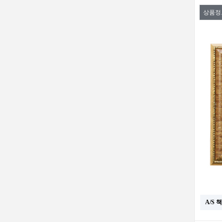
상품정
A/S