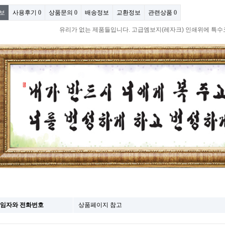
보
사용후기
0
상품문의
0
배송정보
교환정보
관련상품
0
유리가 없는 제품들입니다. 고급엠보지(레자크) 인쇄위에 특수
 책임자와 전화번호
상품페이지 참고