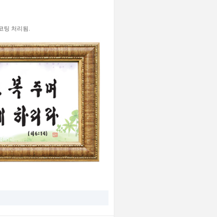
코팅 처리됨.