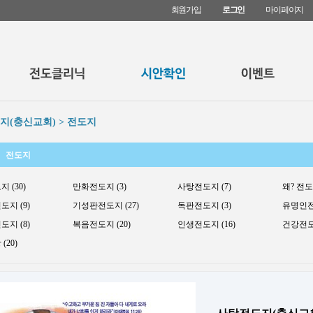
회원가입
로그인
마이페이지
지(충신교회) > 전도지
전도지
 (30)
만화전도지 (3)
사탕전도지 (7)
왜? 전도지
지 (9)
기성판전도지 (27)
독판전도지 (3)
유명인전도
지 (8)
복음전도지 (20)
인생전도지 (16)
건강전도지
(20)