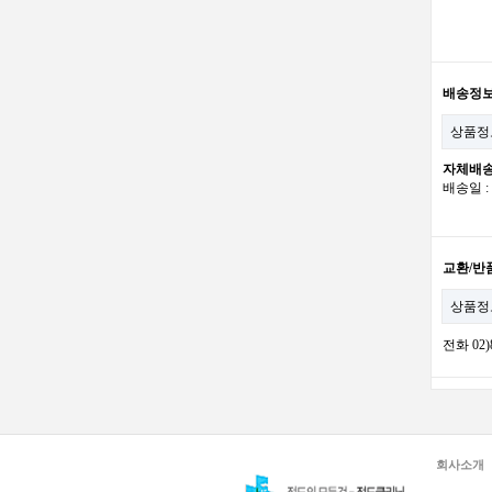
배송정
상품정
자체배
배송일 
교환/반
상품정
전화 02
회사소개