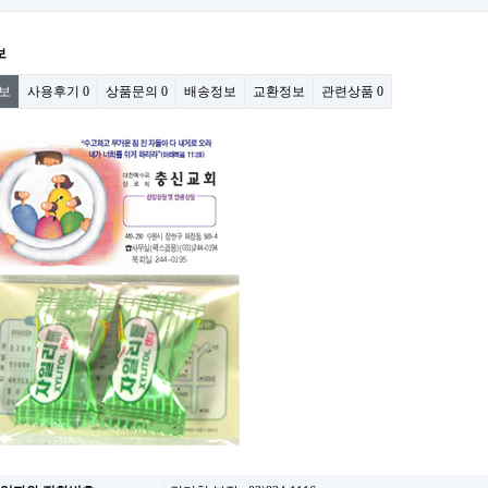
보
보
사용후기
0
상품문의
0
배송정보
교환정보
관련상품
0