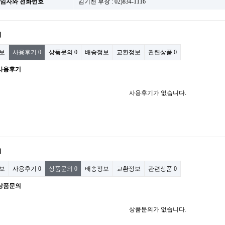
 책임자와 전화번호
김기천 부장 : 02)834-1116
기
보
사용후기
0
상품문의
0
배송정보
교환정보
관련상품
0
사용후기
사용후기가 없습니다.
의
보
사용후기
0
상품문의
0
배송정보
교환정보
관련상품
0
상품문의
상품문의가 없습니다.