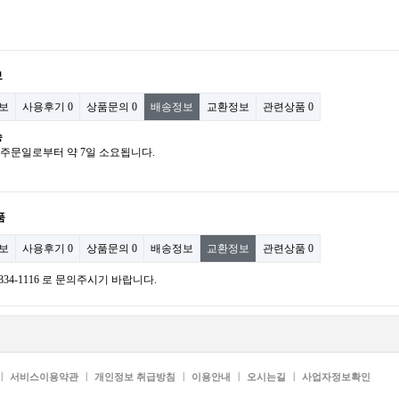
보
보
사용후기
0
상품문의
0
배송정보
교환정보
관련상품
0
송
: 주문일로부터 약 7일 소요됩니다.
품
보
사용후기
0
상품문의
0
배송정보
교환정보
관련상품
0
)834-1116 로 문의주시기 바랍니다.
|
|
|
|
|
서비스이용약관
개인정보 취급방침
이용안내
오시는길
사업자정보확인