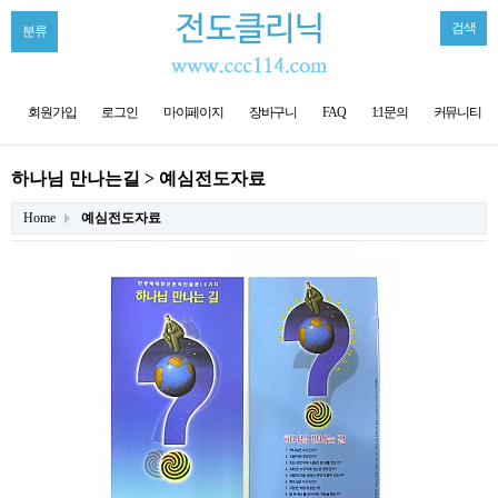
검색
분류
회원가입
로그인
마이페이지
장바구니
FAQ
1:1문의
커뮤니티
하나님 만나는길 > 예심전도자료
Home
예심전도자료