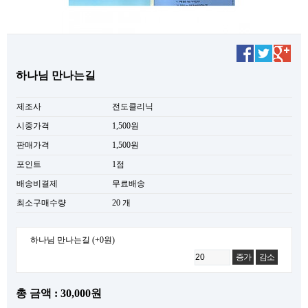
하나님 만나는길
제조사
전도클리닉
시중가격
1,500원
판매가격
1,500원
포인트
1점
배송비결제
무료배송
최소구매수량
20 개
하나님 만나는길
(+0원)
증가
감소
총 금액 : 30,000원