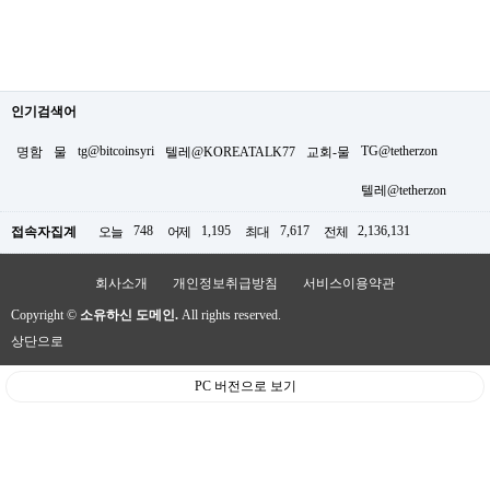
인기검색어
tg@bitcoinsyri
TG@tetherzon
명함
물
텔레@KOREATALK77
교회-물
텔레@tetherzon
748
1,195
7,617
2,136,131
접속자집계
오늘
어제
최대
전체
회사소개
개인정보취급방침
서비스이용약관
Copyright ©
소유하신 도메인.
All rights reserved.
상단으로
PC 버전으로 보기