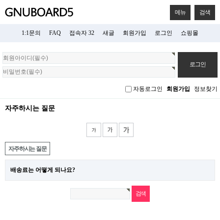
메뉴
검색
1:1문의
FAQ
접속자 32
새글
회원가입
로그인
쇼핑몰
회
원
로
그
자동로그인
회원가입
정보찾기
인
자주하시는 질문
자주하시는 질문
배송료는 어떻게 되나요?